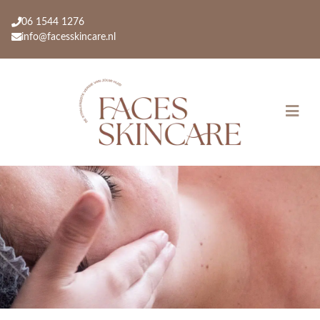
06 1544 1276
info@facesskincare.nl