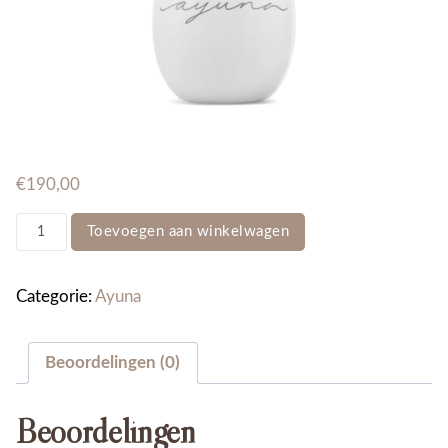
€
190,00
Cellular
Toevoegen aan winkelwagen
Oil
aantal
Categorie:
Ayuna
Beoordelingen (0)
Beoordelingen