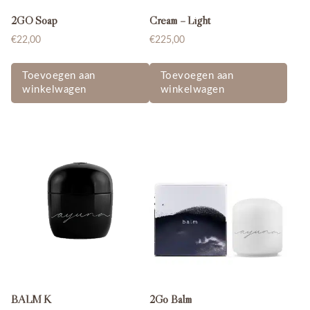
2GO Soap
Cream – Light
€
22,00
€
225,00
Toevoegen aan
Toevoegen aan
winkelwagen
winkelwagen
BALM K
2Go Balm