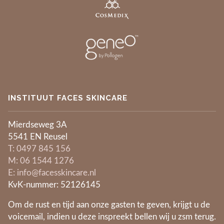
INSTITUUT FACES SKINCARE
Mierdseweg 3A
5541 EN Reusel
​T: 0497 845 156
​M: 06 1544 1276
E: info@facesskincare.nl
KvK-nummer: 52126145
Om de rust en tijd aan onze gasten te geven, krijgt u de
voicemail, indien u deze inspreekt bellen wij u zsm terug.