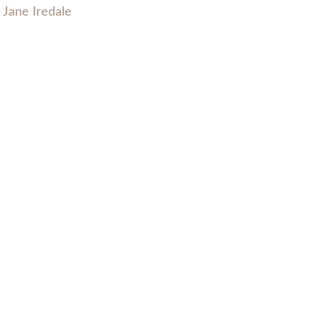
,
Jane Iredale