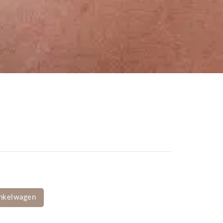
nkelwagen