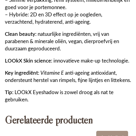
– Slimme verpakking: refill systeem, milieuvriendelijk en
goed voor je portemonnee.
– Hybride: 2D en 3D effect op je oogleden,
verzachtend, hydraterend, anti-ageing.
Clean beauty:
natuurlijke ingrediënten, vrij van
parabenen & minerale oliën, vegan, dierproefvrij en
duurzaam geproduceerd.
LOOkX Skin science:
innovatieve make-up technologie.
Key ingrediënt:
Vitamine E
anti-ageing antioxidant,
ondersteunt herstel van rimpels, fijne lijntjes en littekens.
Tip:
LOOkX Eyeshadow is zowel droog als nat te
gebruiken.
Gerelateerde producten