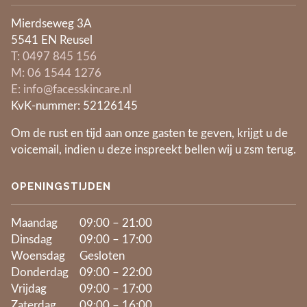
Mierdseweg 3A
5541 EN Reusel
​T: 0497 845 156
​M: 06 1544 1276
E: info@facesskincare.nl
KvK-nummer: 52126145
Om de rust en tijd aan onze gasten te geven, krijgt u de
voicemail, indien u deze inspreekt bellen wij u zsm terug.
OPENINGSTIJDEN
Maandag
09:00 – 21:00
Dinsdag
09:00 – 17:00
Woensdag
Gesloten
Donderdag
09:00 – 22:00
Vrijdag
09:00 – 17:00
Zaterdag
09:00 – 16:00