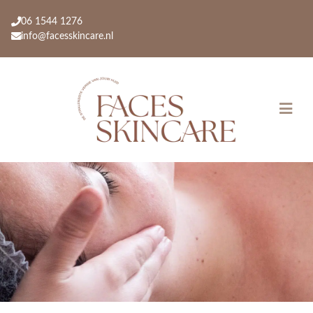
06 1544 1276
info@facesskincare.nl