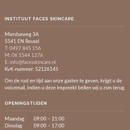
INSTITUUT FACES SKINCARE
Mierdseweg 3A
5541 EN Reusel
​T: 0497 845 156
​M: 06 1544 1276
E: info@facesskincare.nl
KvK-nummer: 52126145
Om de rust en tijd aan onze gasten te geven, krijgt u de
voicemail, indien u deze inspreekt bellen wij u zsm terug.
OPENINGSTIJDEN
Maandag
09:00 – 21:00
Dinsdag
09:00 – 17:00