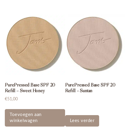
PurePressed Base SPF 20
PurePressed Base SPF 20
Refill – Sweet Honey
Refill – Suntan
€
51,00
Toevoegen aan
winkelwagen
Lees verder