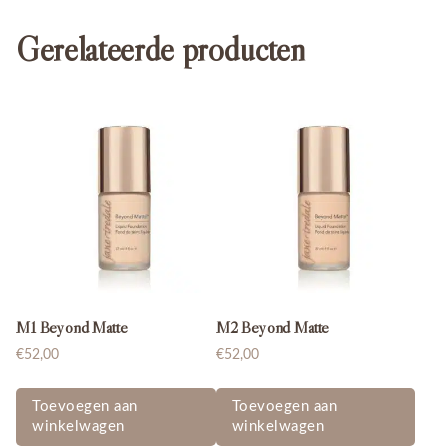
Gerelateerde producten
M1 Beyond Matte
M2 Beyond Matte
€
52,00
€
52,00
Toevoegen aan
Toevoegen aan
winkelwagen
winkelwagen