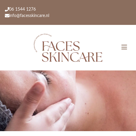
06 1544 1276
info@facesskincare.nl