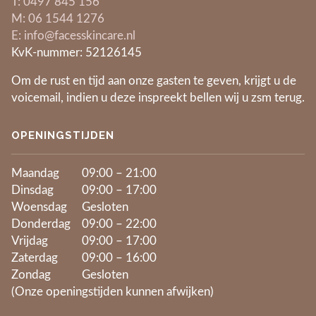
​T: 0497 845 156
​M: 06 1544 1276
E: info@facesskincare.nl
KvK-nummer: 52126145
Om de rust en tijd aan onze gasten te geven, krijgt u de
voicemail, indien u deze inspreekt bellen wij u zsm terug.
OPENINGSTIJDEN
Maandag
09:00 – 21:00
Dinsdag
09:00 – 17:00
Woensdag
Gesloten
Donderdag
09:00 – 22:00
Vrijdag
09:00 – 17:00
Zaterdag
09:00 – 16:00
Zondag
Gesloten
(Onze openingstijden kunnen afwijken)