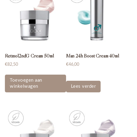
Retinol2ndG Cream 50ml
Man 24h Boost Cream 40ml
€
82,50
€
46,00
Toevoegen aan
winkelwagen
Lees verder