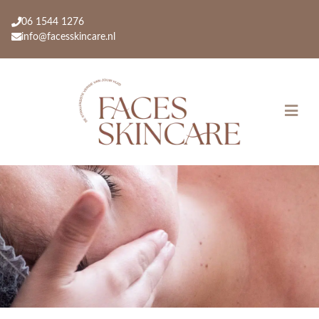
06 1544 1276
info@facesskincare.nl