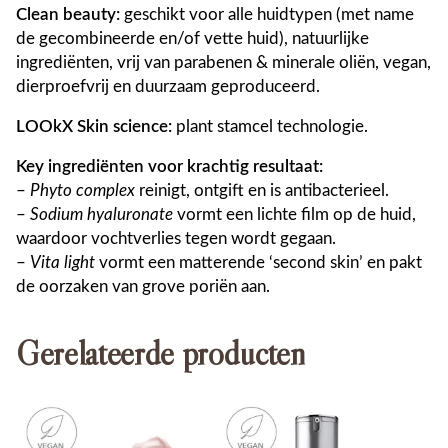
Clean beauty:
geschikt voor alle huidtypen (met name
de gecombineerde en/of vette huid), natuurlijke
ingrediënten, vrij van parabenen & minerale oliën, vegan,
dierproefvrij en duurzaam geproduceerd.
LOOkX Skin science:
plant stamcel technologie.
Key ingrediënten voor krachtig resultaat:
–
Phyto complex
reinigt, ontgift en is antibacterieel.
–
Sodium hyaluronate
vormt een lichte film op de huid,
waardoor vochtverlies tegen wordt gegaan.
–
Vita light
vormt een matterende ‘second skin’ en pakt
de oorzaken van grove poriën aan.
Gerelateerde producten