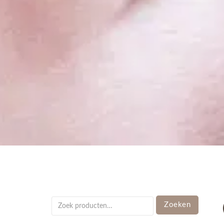
Zoeken
Zoeken
naar: