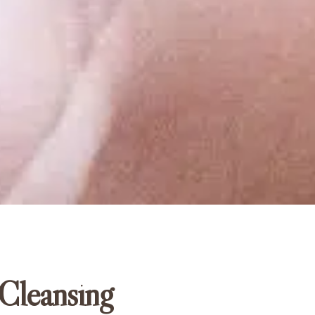
Cleansing