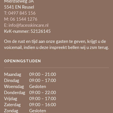
Mierdseweg 3A
5541 EN Reusel
​T: 0497 845 156
​M: 06 1544 1276
E: info@facesskincare.nl
KvK-nummer: 52126145
Om de rust en tijd aan onze gasten te geven, krijgt u de
voicemail, indien u deze inspreekt bellen wij u zsm terug.
OPENINGSTIJDEN
Maandag
09:00 – 21:00
Dinsdag
09:00 – 17:00
Woensdag
Gesloten
Donderdag
09:00 – 22:00
Vrijdag
09:00 – 17:00
Zaterdag
09:00 – 16:00
Zondag
Gesloten