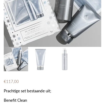
€
117,00
Prachtige set bestaande uit;
Benefit Clean