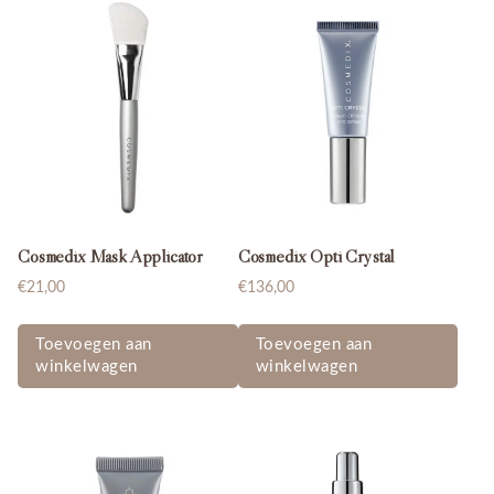
Cosmedix Mask Applicator
Cosmedix Opti Crystal
€
21,00
€
136,00
Toevoegen aan
Toevoegen aan
winkelwagen
winkelwagen