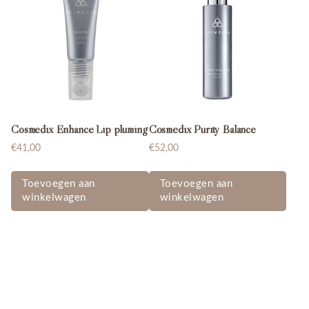
Cosmedix Enhance Lip pluming
Cosmedix Purity Balance
€
41,00
€
52,00
Toevoegen aan
Toevoegen aan
winkelwagen
winkelwagen