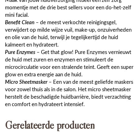
Maak van jouw huidverzorging ritueel een zelf zorg
momentje met de drie best sellers voor een do-het-zelf
mini facial.
Benefit Clean
– de meest verkochte reinigingsgel,
verwijdert op milde wijze vuil, make-up, onzuiverheden
en olie van de huid, terwijl je tegelijkertijd de huid
kalmeert en hydrateert.
Pure Enzymes
– Get that glow! Pure Enzymes vernieuwt
de huid met zuren en enzymen en stimuleert de
microcirculatie voor een stralende teint. Geeft een super
glow en extra energie aan de huid.
Micro Sheetmasker
– Een van de meest geliefde maskers
voor zowel thuis als in de salon. Het micro sheetmasker
herstelt de beschadigde huidbarrière, biedt verzachting
en comfort en hydrateert intensief.
Gerelateerde producten