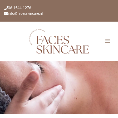
06 1544 1276
info@facesskincare.nl